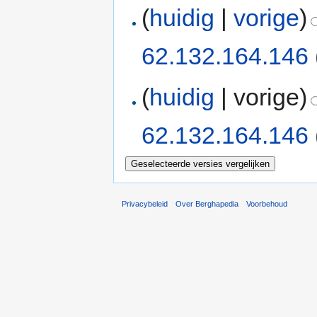
(
huidig
|
vorige
)
62.132.164.146
(
huidig
| vorige)
62.132.164.146
Privacybeleid
Over Berghapedia
Voorbehoud