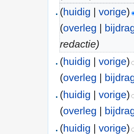
(
huidig
|
vorige
)
(
overleg
|
bijdra
redactie)
(
huidig
|
vorige
)
(
overleg
|
bijdra
(
huidig
|
vorige
)
(
overleg
|
bijdra
(
huidig
|
vorige
)