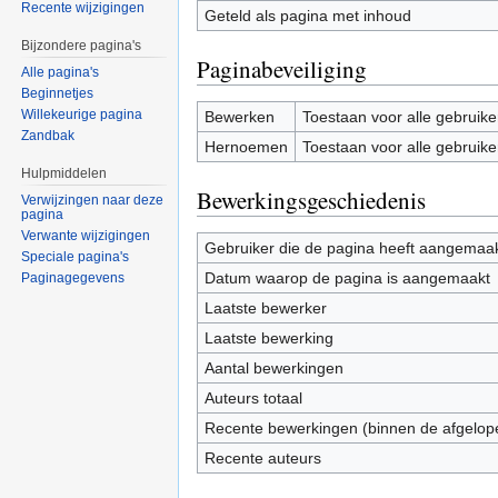
Recente wijzigingen
Geteld als pagina met inhoud
Bijzondere pagina's
Paginabeveiliging
Alle pagina's
Beginnetjes
Willekeurige pagina
Bewerken
Toestaan voor alle gebruike
Zandbak
Hernoemen
Toestaan voor alle gebruike
Hulpmiddelen
Bewerkingsgeschiedenis
Verwijzingen naar deze
pagina
Verwante wijzigingen
Gebruiker die de pagina heeft aangemaa
Speciale pagina's
Datum waarop de pagina is aangemaakt
Paginagegevens
Laatste bewerker
Laatste bewerking
Aantal bewerkingen
Auteurs totaal
Recente bewerkingen (binnen de afgelop
Recente auteurs