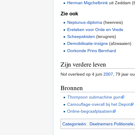
Herman Migchelbrink
uit Zeddam (
Zie ook
Neptunus-diploma
(heenreis)
Ereteken voor Orde en Vrede
Scheepskisten
(terugreis)
Demobilisatie-insigne
(afzwaaien)
Oorkonde Prins Bernhard
Zijn verdere leven
Nol overleed op 4 juni
2007
, 79 jaar o
Bronnen
Thompson submachine gun
Camouflage-overall bij het Depot
Online-begraafplaatsen
Categorieën
:
Deelnemers Politionele 