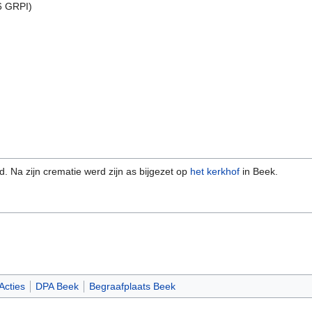
6 GRPI)
ud. Na zijn crematie werd zijn as bijgezet op
het kerkhof
in Beek.
Acties
DPA Beek
Begraafplaats Beek