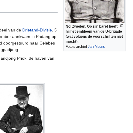
Nol Zweden. Op zijn baret heeft
rdeel van de
Drietand-Divisie
. 5
hij het embleem van de U-brigade
ecember aankwam in Padang op
(wat volgens de voorschriften niet
mocht).
rd doorgestuurd naar Celebes
Foto's archief
Jan Meurs
angpadjang.
Tandjong Priok, de haven van