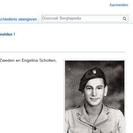
Aanmelden
Zoeken
chiedenis weergeven
 melden !
Zweden en Engelina Scholten,