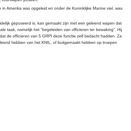
in Amerika was opgeleid en onder de Koninklijke Marine viel, was
idelijk geposeerd is, kan gemaakt zijn met een geleend wapen dat
ale taak, namelijk het "begeleiden van officieren ter bewaking". Hij
jn dat de officieren van 5 GRPI deze functie zelf bedacht hadden. Ze
eleend hebben van het KNIL, of buitgemaakt hebben op troepen