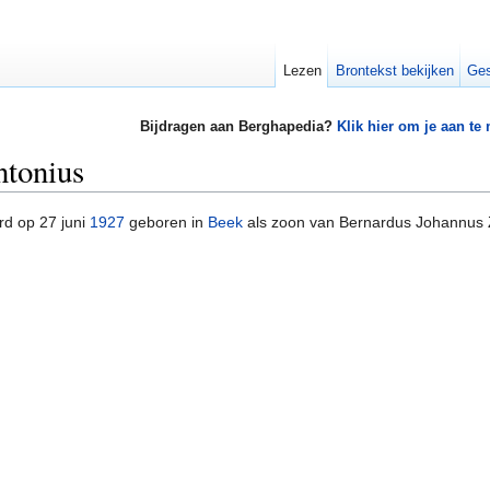
Lezen
Brontekst bekijken
Ges
Bijdragen aan Berghapedia?
Klik hier om je aan te
tonius
d op 27 juni
1927
geboren in
Beek
als zoon van Bernardus Johannus 