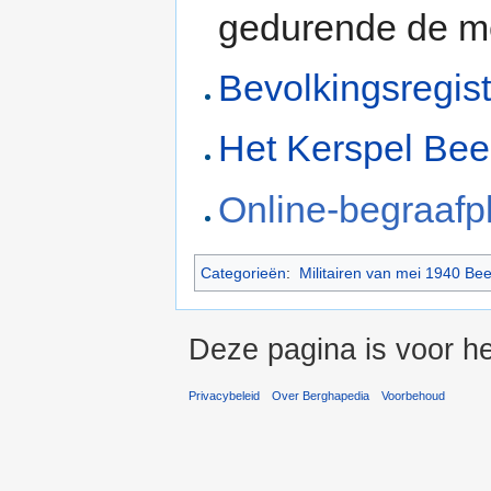
gedurende de m
Bevolkingsregis
Het Kerspel Bee
Online-begraafp
Categorieën
:
Militairen van mei 1940 Be
Deze pagina is voor he
Privacybeleid
Over Berghapedia
Voorbehoud