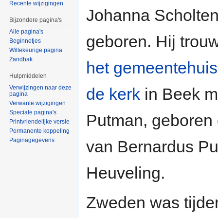
Recente wijzigingen
Johanna Scholten
Bijzondere pagina's
Alle pagina's
geboren. Hij tro
Beginnetjes
Willekeurige pagina
Zandbak
het gemeentehuis
Hulpmiddelen
Verwijzingen naar deze
de kerk
in Beek m
pagina
Verwante wijzigingen
Speciale pagina's
Putman, geboren o
Printvriendelijke versie
Permanente koppeling
Paginagegevens
van Bernardus Pu
Heuveling.
Zweden was tijden