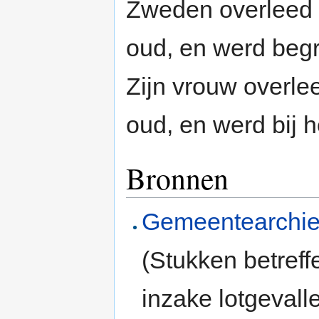
Zweden overleed 
oud, en werd beg
Zijn vrouw overl
oud, en werd bij 
Bronnen
Gemeentearchie
(Stukken betreff
inzake lotgevall