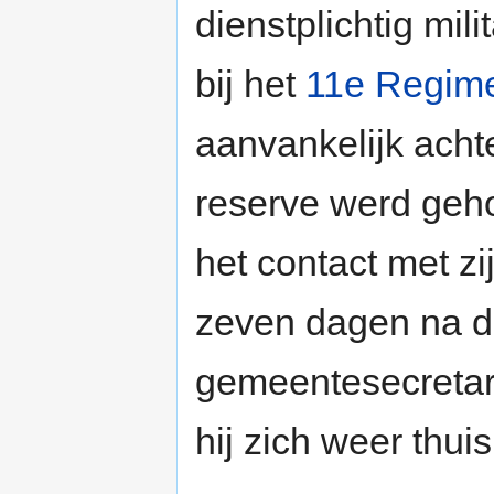
dienstplichtig mili
bij het
11e Regime
aanvankelijk achte
reserve werd gehou
het contact met zi
zeven dagen na de
gemeentesecreta
hij zich weer thui