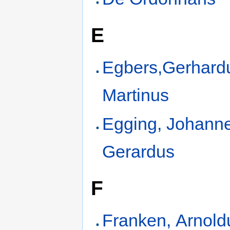
E
Egbers,Gerhard
Martinus
Egging, Johann
Gerardus
F
Franken, Arnold