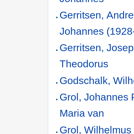
Gerritsen, Andr
Johannes (1928
Gerritsen, Jose
Theodorus
Godschalk, Wil
Grol, Johannes 
Maria van
Grol, Wilhelmus