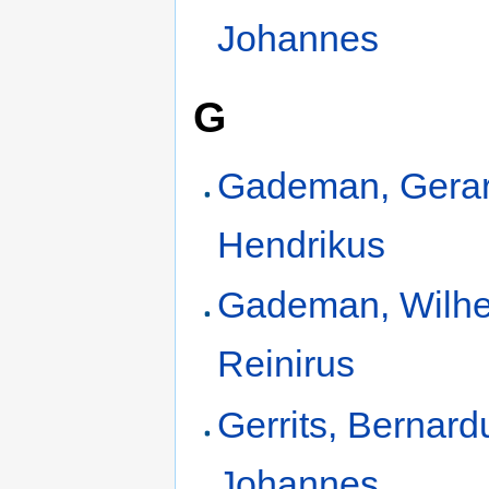
Johannes
G
Gademan, Gera
Hendrikus
Gademan, Wilh
Reinirus
Gerrits, Bernard
Johannes