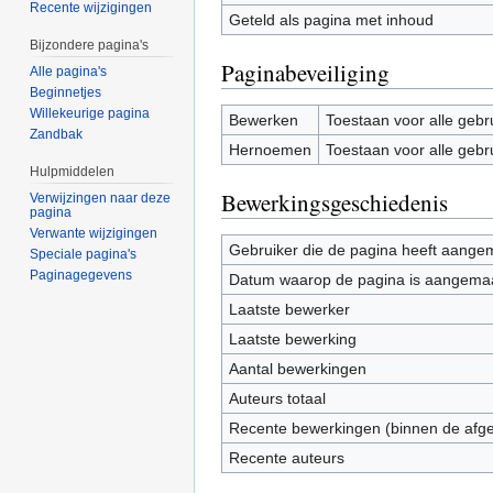
Recente wijzigingen
Geteld als pagina met inhoud
Bijzondere pagina's
Paginabeveiliging
Alle pagina's
Beginnetjes
Willekeurige pagina
Bewerken
Toestaan voor alle gebr
Zandbak
Hernoemen
Toestaan voor alle gebr
Hulpmiddelen
Bewerkingsgeschiedenis
Verwijzingen naar deze
pagina
Verwante wijzigingen
Gebruiker die de pagina heeft aange
Speciale pagina's
Paginagegevens
Datum waarop de pagina is aangema
Laatste bewerker
Laatste bewerking
Aantal bewerkingen
Auteurs totaal
Recente bewerkingen (binnen de afg
Recente auteurs