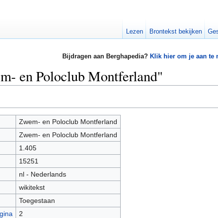
Lezen
Brontekst bekijken
Ges
Bijdragen aan Berghapedia?
Klik hier om je aan te
em- en Poloclub Montferland"
Zwem- en Poloclub Montferland
Zwem- en Poloclub Montferland
1.405
15251
nl - Nederlands
wikitekst
Toegestaan
gina
2