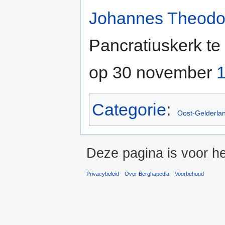
Johannes Theodo
Pancratiuskerk te
op 30 november
Categorie
:
Oost-Gelderla
Deze pagina is voor h
Privacybeleid
Over Berghapedia
Voorbehoud