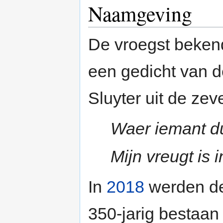
Naamgeving
De vroegst bekend
een gedicht van 
Sluyter uit de ze
Waer iemant d
Mijn vreugt is 
In
2018
werden de
350-jarig bestaan