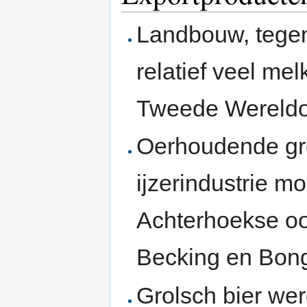
Landbouw, tege
relatief veel me
Tweede Wereldo
Oerhoudende gr
ijzerindustrie 
Achterhoekse oo
Becking en Bon
Grolsch bier we