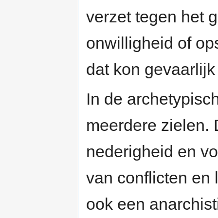
verzet tegen het 
onwilligheid of op
dat kon gevaarlijk 
In de archetypisc
meerdere zielen. 
nederigheid en v
van conflicten en 
ook een anarchist