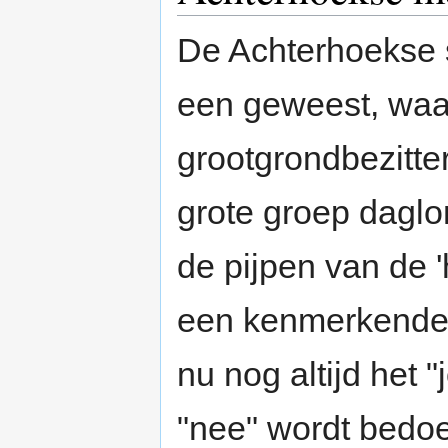
De Achterhoekse 
een geweest, waar
grootgrondbezitte
grote groep daglo
de pijpen van de 
een kenmerkende 
nu nog altijd het "
"nee" wordt bedoe