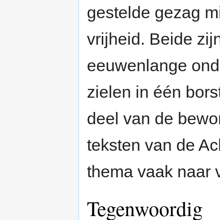
gestelde gezag mi
vrijheid. Beide zi
eeuwenlange onde
zielen in één bors
deel van de bewon
teksten van de A
thema vaak naar 
Tegenwoordig