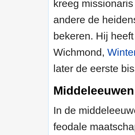
kreeg missionari
andere de heiden
bekeren. Hij heeft
Wichmond,
Winte
later de eerste b
Middeleeuwen
In de middeleeuwe
feodale maatschap