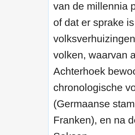
van de millennia
of dat er sprake i
volksverhuizingen
volken, waarvan 
Achterhoek bewoo
chronologische v
(Germaanse stamm
Franken), en na d