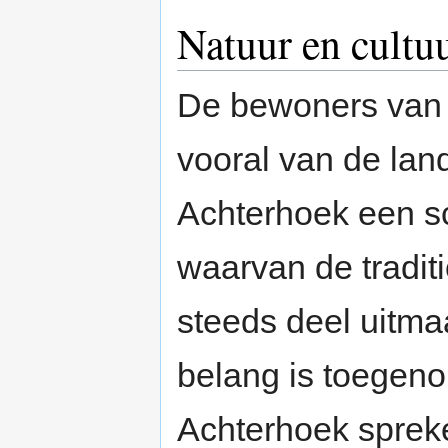
Natuur en cultu
De bewoners van h
vooral van de la
Achterhoek een s
waarvan de tradit
steeds deel uitmaa
belang is toegen
Achterhoek spreke