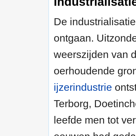
Industrialisati
De industrialisati
ontgaan. Uitzonde
weerszijden van 
oerhoudende gron
ijzerindustrie
onts
Terborg, Doetinc
leefde men tot ve