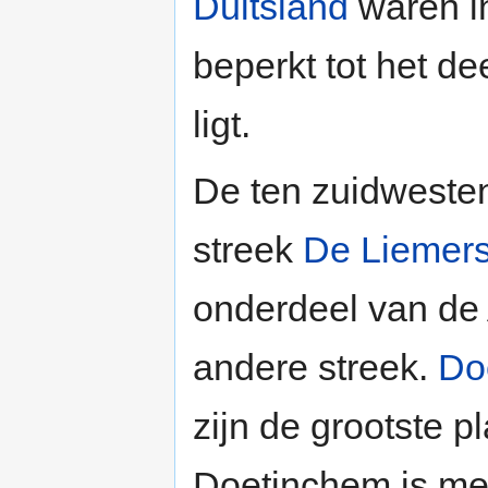
Duitsland
waren in
beperkt tot het de
ligt.
De ten zuidweste
streek
De Liemer
onderdeel van de 
andere streek.
Do
zijn de grootste p
Doetinchem is met