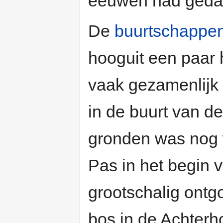
eeuwen had geda
De
buurtschappe
hooguit een paar
vaak gezamenlijk
in de buurt van de
gronden was nog 
Pas in het begin 
grootschalig ontg
bos in de Achter