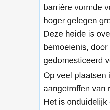
barrière vormde v
hoger gelegen gr
Deze heide is ove
bemoeienis, door 
gedomesticeerd v
Op veel plaatsen 
aangetroffen van n
Het is onduidelijk