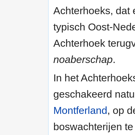
Achterhoeks, dat 
typisch Oost-Nede
Achterhoek terugv
noaberschap
.
In het Achterhoek
geschakeerd natuu
Montferland
, op 
boswachterijen te