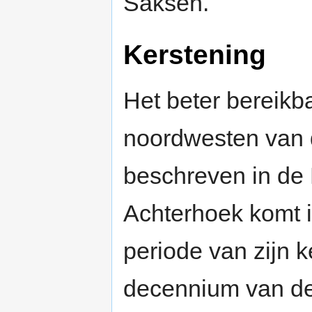
Saksen.
Kerstening
Het beter bereikba
noordwesten van 
beschreven in de 
Achterhoek komt i
periode van zijn k
decennium van de