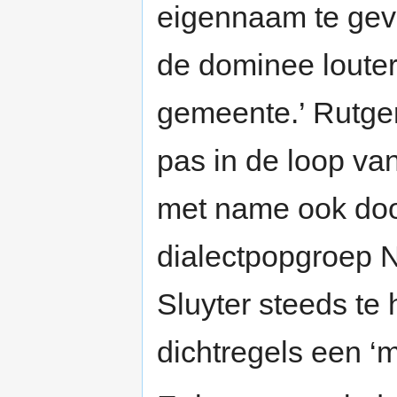
eigennaam te gev
de dominee louter 
gemeente.’ Rutger
pas in de loop va
met name ook doo
dialectpopgroep N
Sluyter steeds te 
dichtregels een ‘