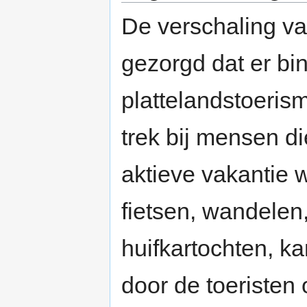
De verschaling v
gezorgd dat er bi
plattelandstoerism
trek bij mensen di
aktieve vakantie w
fietsen, wandelen,
huifkartochten, k
door de toeriste