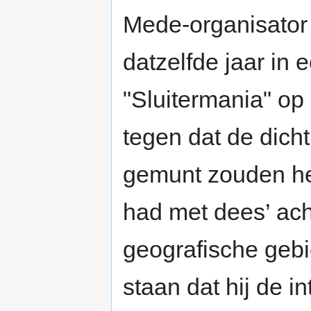
Mede-organisator 
datzelfde jaar in e
"Sluitermania" op
tegen dat de dich
gemunt zouden heb
had met dees’ ach
geografische gebi
staan dat hij de i