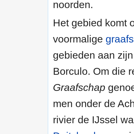
noorden.
Het gebied komt 
voormalige
graaf
gebieden aan zijn
Borculo. Om die r
Graafschap
genoem
men onder de Acht
rivier de IJssel w