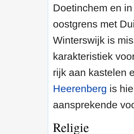
Doetinchem en in
oostgrens met Dui
Winterswijk is mi
karakteristiek vo
rijk aan kastelen
Heerenberg
is hi
aansprekende voo
Religie