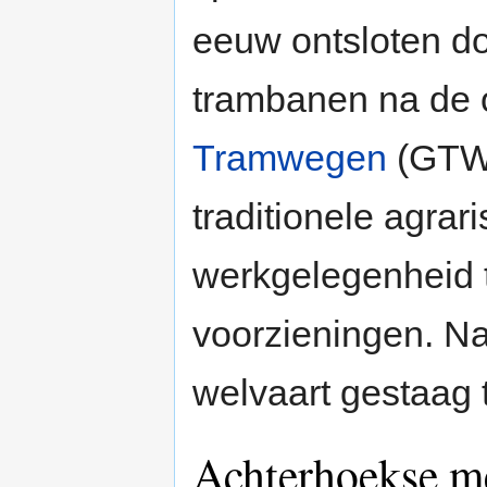
eeuw ontsloten d
trambanen na de 
Tramwegen
(GTW)
traditionele agrar
werkgelegenheid t
voorzieningen. N
welvaart gestaag
Achterhoekse me