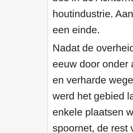
houtindustrie. Aa
een einde.
Nadat de overheid
eeuw door onder 
en verharde wegen
werd het gebied l
enkele plaatsen 
spoornet, de rest