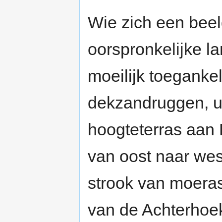
Wie zich een beel
oorspronkelijke l
moeilijk toegankel
dekzandruggen, ui
hoogteterras aan 
van oost naar we
strook van moera
van de Achterhoek