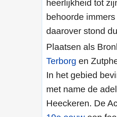
heerlijkheid tot z
behoorde immers n
daarover stond dus
Plaatsen als Bron
Terborg
en Zutphe
In het gebied bev
met name de adell
Heeckeren. De Ac