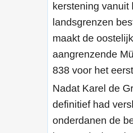
kerstening vanuit
landsgrenzen bes
maakt de oostelij
aangrenzende Mün
838 voor het eer
Nadat Karel de G
definitief had ver
onderdanen de bek