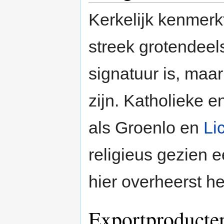
Kerkelijk kenmerk
streek grotendee
signatuur is, maa
zijn. Katholieke 
als Groenlo en
Li
religieus gezien
hier overheerst he
Exportproducte