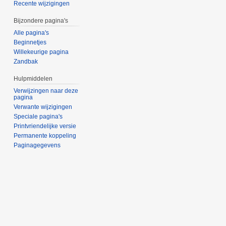
Recente wijzigingen
Bijzondere pagina's
Alle pagina's
Beginnetjes
Willekeurige pagina
Zandbak
Hulpmiddelen
Verwijzingen naar deze
pagina
Verwante wijzigingen
Speciale pagina's
Printvriendelijke versie
Permanente koppeling
Paginagegevens