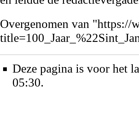
Overgenomen van "
https://
title=100_Jaar_%22Sint_J
Deze pagina is voor het l
05:30.