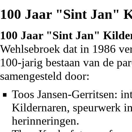
100 Jaar "Sint Jan" K
100 Jaar "Sint Jan" Kilde
Wehlsebroek
dat in
1986
ver
100-jarig bestaan van de pa
samengesteld door:
Toos Jansen-Gerritsen: in
Kildernaren, speurwerk i
herinneringen.