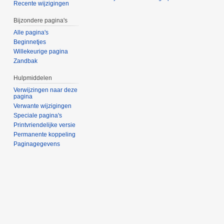
Recente wijzigingen
Bijzondere pagina's
Alle pagina's
Beginnetjes
Willekeurige pagina
Zandbak
Hulpmiddelen
Verwijzingen naar deze
pagina
Verwante wijzigingen
Speciale pagina's
Printvriendelijke versie
Permanente koppeling
Paginagegevens