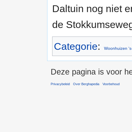
Daltuin nog niet e
de Stokkumseweg
Categorie
:
Woonhuizen 's
Deze pagina is voor he
Privacybeleid
Over Berghapedia
Voorbehoud