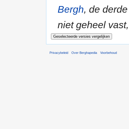
Bergh
, de derd
niet geheel vast
Privacybeleid
Over Berghapedia
Voorbehoud