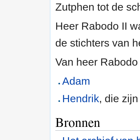
Zutphen tot de sc
Heer Rabodo II w
de stichters van 
Van heer Rabodo I
Adam
Hendrik
, die zij
Bronnen