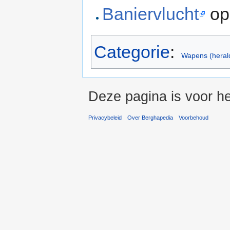
Baniervlucht
op
Categorie
:
Wapens (heral
Deze pagina is voor h
Privacybeleid
Over Berghapedia
Voorbehoud