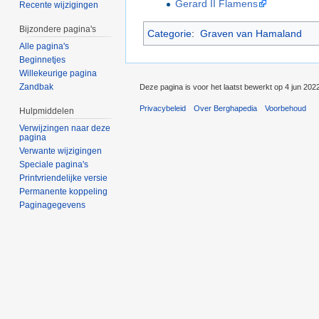
Gerard II Flamens
Recente wijzigingen
Bijzondere pagina's
Categorie
:
Graven van Hamaland
Alle pagina's
Beginnetjes
Willekeurige pagina
Zandbak
Deze pagina is voor het laatst bewerkt op 4 jun 202
Privacybeleid
Over Berghapedia
Voorbehoud
Hulpmiddelen
Verwijzingen naar deze
pagina
Verwante wijzigingen
Speciale pagina's
Printvriendelijke versie
Permanente koppeling
Paginagegevens