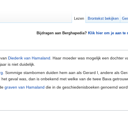
Lezen
Brontekst bekijken
Ges
Bijdragen aan Berghapedia?
Klik hier om je aan te
 van
Diederik van Hamaland
. Haar moeder was mogelijk een dochter v
ar is niet duidelijk.
rg
. Sommige stambomen duiden hem aan als Gerard I, andere als Gerard I
l het geval was, dan is onbekend met welke van de twee Bava getrouw
 de
graven van Hamaland
die in de geschiedenisboeken genoemd wordt