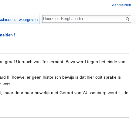
Aanmelden
Zoeken
chiedenis weergeven
 melden !
an graaf Unruoch van Teisterbant. Bava werd tegen het einde van
I, hoewel er geen historisch bewijs is dat hier ooit sprake is
d was.
, maar door haar huwelijk met Gerard van Wassenberg werd zij de