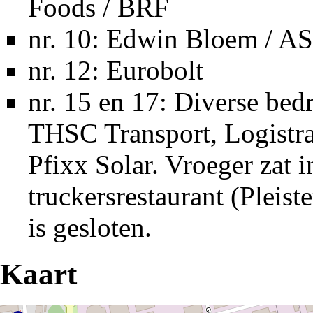
Foods / BRF
nr. 10: Edwin Bloem / A
nr. 12: Eurobolt
nr. 15 en 17: Diverse bed
THSC Transport, Logistr
Pfixx Solar. Vroeger zat 
truckersrestaurant (
Pleiste
is gesloten.
Kaart