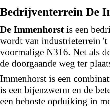
Bedrijventerrein De 
De Immenhorst
is een
bedr
wordt van
industrieterrein '
voormalige
N316
. Net als 
de doorgaande weg ter plaa
Immenhorst is een combinat
is een bijenzwerm en de bete
een beboste opduiking in moe