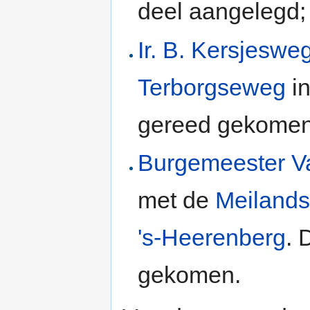
deel aangelegd;
Ir. B. Kersjeswe
Terborgseweg
in
gereed gekomen
Burgemeester 
met de
Meilands
's-Heerenberg
. 
gekomen.