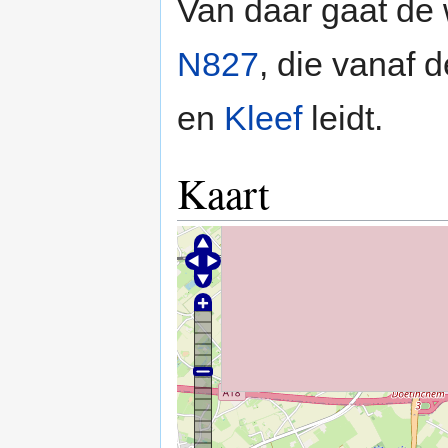
Van daar gaat de
N827
, die vanaf 
en
Kleef
leidt.
Kaart