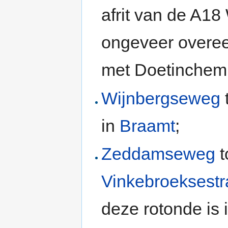
afrit van de A18
ongeveer overe
met Doetinchem
Wijnbergseweg
in
Braamt
;
Zeddamseweg
t
Vinkebroeksestr
deze rotonde is 