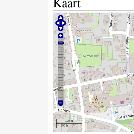
Kaart
100 m
200 ft