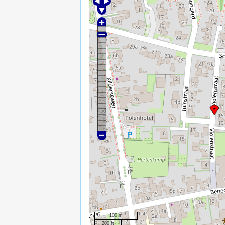
100 m
200 ft