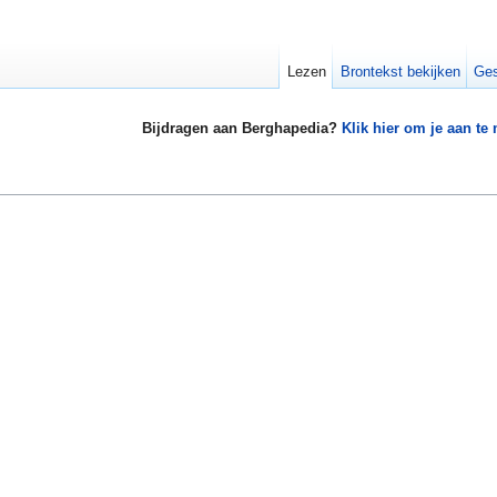
Lezen
Brontekst bekijken
Ges
Bijdragen aan Berghapedia?
Klik hier om je aan te