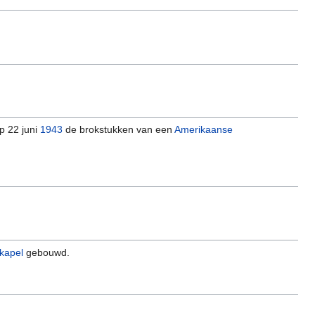
p 22 juni
1943
de brokstukken van een
Amerikaanse
kapel
gebouwd.