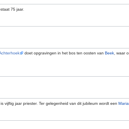
staat 75 jaar.
 Achterhoek
doet opgravingen in het bos ten oosten van
Beek
, waar o
is vijftig jaar priester. Ter gelegenheid van dit jubileum wordt een
Maria