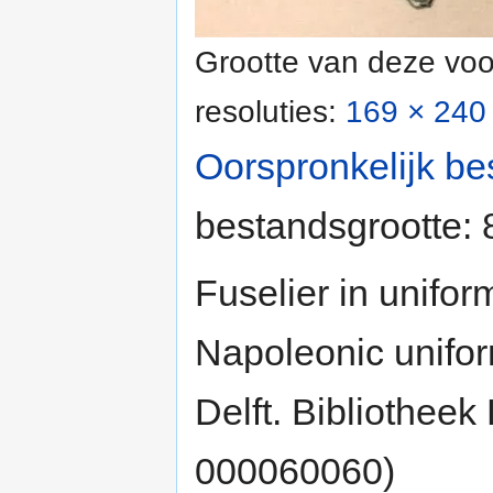
Grootte van deze voo
resoluties:
169 × 240 
Oorspronkelijk be
bestandsgrootte:
Fuselier in unifor
Napoleonic unifo
Delft. Bibliothe
000060060)