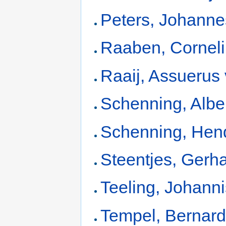
Peters, Johanne
Raaben, Cornel
Raaij, Assuerus
Schenning, Albe
Schenning, Hend
Steentjes, Gerh
Teeling, Johanni
Tempel, Bernar