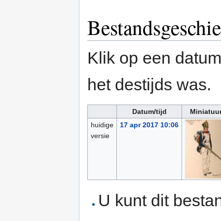
Bestandsgeschie
Klik op een datum/
het destijds was.
Datum/tijd
Miniatuu
huidige
17 apr 2017 10:06
versie
U kunt dit besta