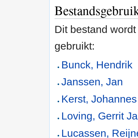
Bestandsgebrui
Dit bestand wordt
gebruikt:
Bunck, Hendrik
Janssen, Jan
Kerst, Johannes
Loving, Gerrit J
Lucassen, Reijn