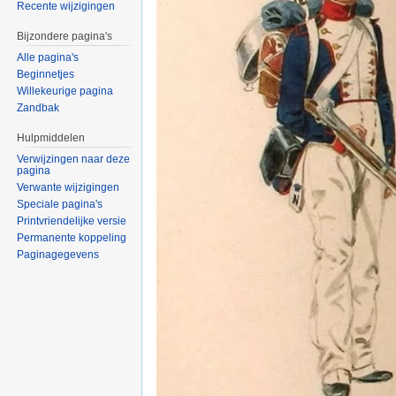
Recente wijzigingen
Bijzondere pagina's
Alle pagina's
Beginnetjes
Willekeurige pagina
Zandbak
Hulpmiddelen
Verwijzingen naar deze
pagina
Verwante wijzigingen
Speciale pagina's
Printvriendelijke versie
Permanente koppeling
Paginagegevens