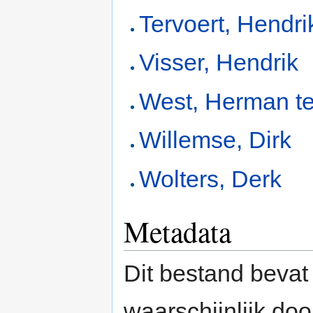
Tervoert, Hendr
Visser, Hendrik
West, Herman t
Willemse, Dirk
Wolters, Derk
Metadata
Dit bestand bevat
waarschijnlijk do