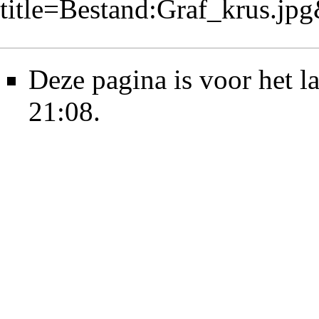
title=Bestand:Graf_krus.j
Deze pagina is voor het l
21:08.