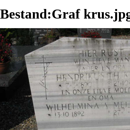
Bestand:Graf krus.jp