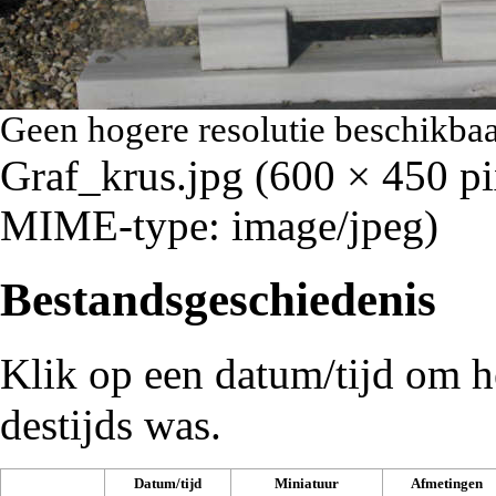
Geen hogere resolutie beschikbaa
Graf_krus.jpg
‎
(600 × 450 pi
MIME-type:
image/jpeg
)
Bestandsgeschiedenis
Klik op een datum/tijd om he
destijds was.
Datum/tijd
Miniatuur
Afmetingen