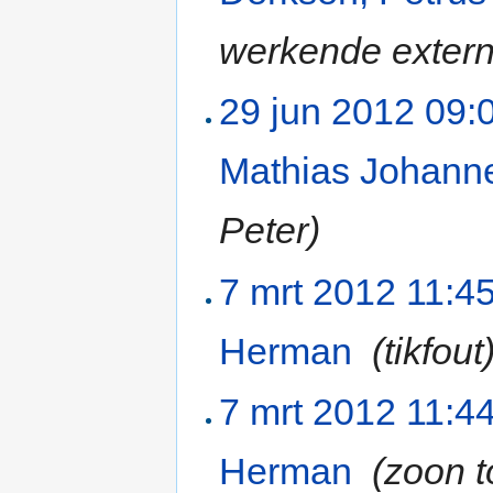
werkende externe
29 jun 2012 09:
Mathias Johanne
Peter)
7 mrt 2012 11:4
Herman
‎
(tikfout
7 mrt 2012 11:4
Herman
‎
(zoon 