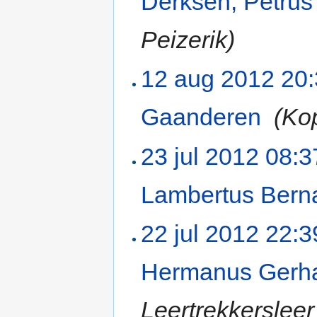
Derksen, Petrus
Peizerik)
12 aug 2012 20
Gaanderen
‎
(Ko
23 jul 2012 08:3
Lambertus Bern
22 jul 2012 22:3
Hermanus Gerh
Leertrekkerslee