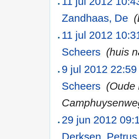
11 jul 2012 10:4
Zandhaas, De
‎
(
11 jul 2012 10:3
Scheers
‎
(huis 
9 jul 2012 22:59
Scheers
‎
(Oude 
Camphuysenwe
29 jun 2012 09:
Derksen, Petrus