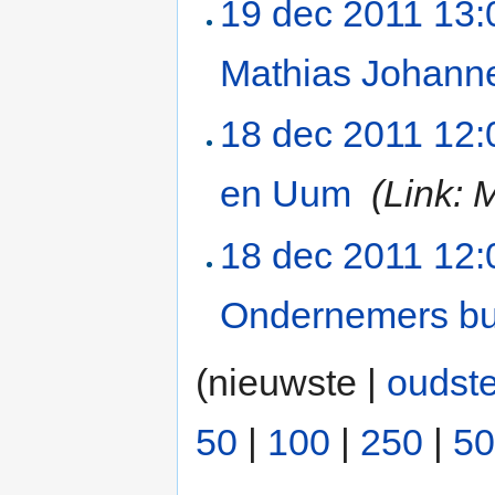
19 dec 2011 13:
Mathias Johanne
18 dec 2011 12:
en Uum
‎
(Link: 
18 dec 2011 12:
Ondernemers bu
(nieuwste |
oudst
50
|
100
|
250
|
50