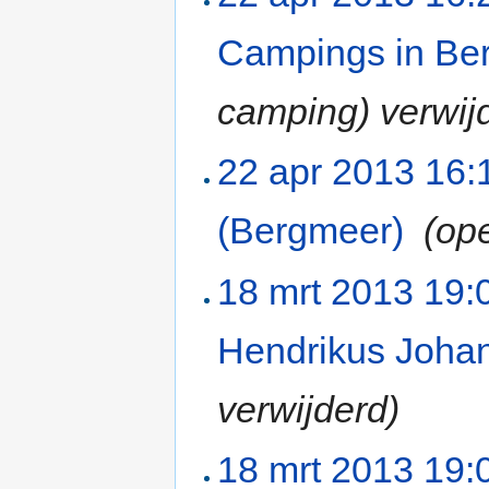
Campings in Be
camping) verwij
22 apr 2013 16:
(Bergmeer)
‎
(op
18 mrt 2013 19:
Hendrikus Joha
verwijderd)
18 mrt 2013 19: