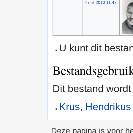
4 mrt 2010 11:47
U kunt dit besta
Bestandsgebrui
Dit bestand wordt
Krus, Hendrikus
Deze pagina is voor he