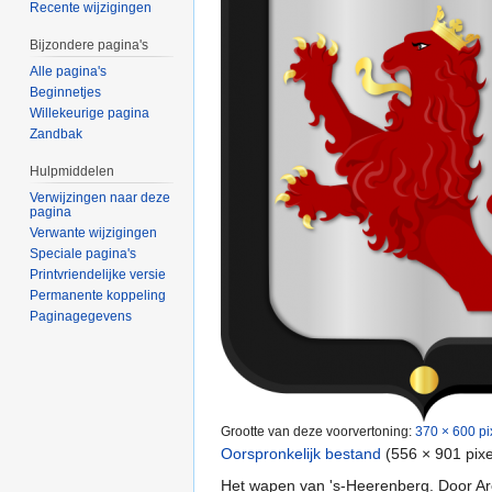
Recente wijzigingen
Bijzondere pagina's
Alle pagina's
Beginnetjes
Willekeurige pagina
Zandbak
Hulpmiddelen
Verwijzingen naar deze
pagina
Verwante wijzigingen
Speciale pagina's
Printvriendelijke versie
Permanente koppeling
Paginagegevens
Grootte van deze voorvertoning:
370 × 600 pi
Oorspronkelijk bestand
‎
(556 × 901 pix
Het wapen van 's-Heerenberg. Door Ar