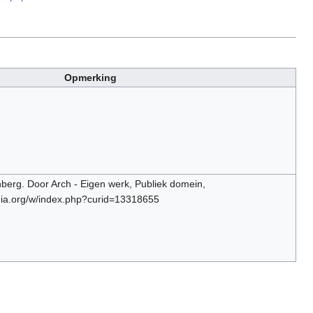
Opmerking
berg. Door Arch - Eigen werk, Publiek domein,
ia.org/w/index.php?curid=13318655