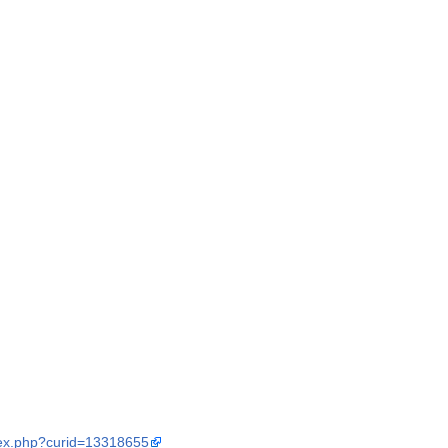
dex.php?curid=13318655