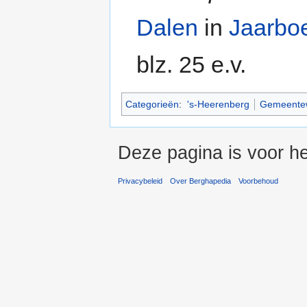
Dalen
in
Jaarbo
blz. 25 e.v.
Categorieën
:
's-Heerenberg
Gemeente
Deze pagina is voor h
Privacybeleid
Over Berghapedia
Voorbehoud