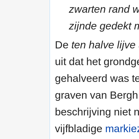
zwarten rand 
zijnde gedekt 
De
ten halve lijv
uit dat het gron
gehalveerd was t
graven van Bergh.
beschrijving niet
vijfbladige
markie