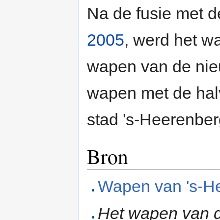
Na de fusie met 
2005
, werd het w
wapen van de ni
wapen met de halv
stad 's-Heerenber
Bron
Wapen van 's-H
Het wapen van 