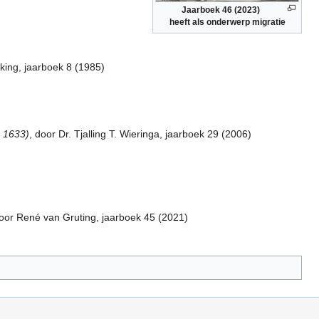
Jaarboek 46 (2023)
heeft als onderwerp migratie
uking, jaarboek 8 (1985)
 1633)
, door Dr. Tjalling T. Wieringa, jaarboek 29 (2006)
door René van Gruting, jaarboek 45 (2021)