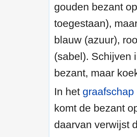
gouden bezant op 
toegestaan), maar
blauw (azuur), roo
(sabel). Schijven
bezant, maar koe
In het
graafschap
komt de bezant op
daarvan verwijst 