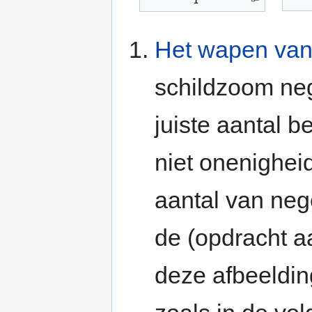
1
Het wapen van
schildzoom ne
juiste aantal b
niet onenighei
aantal van nege
de (opdracht a
deze afbeeldin