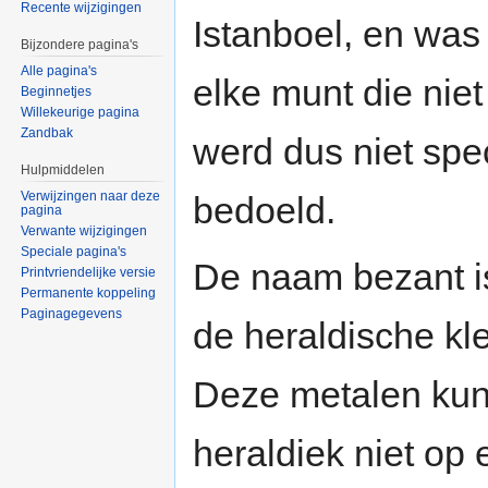
Recente wijzigingen
Istanboel, en wa
Bijzondere pagina's
Alle pagina's
elke munt die nie
Beginnetjes
Willekeurige pagina
Zandbak
werd dus niet spe
Hulpmiddelen
Verwijzingen naar deze
bedoeld.
pagina
Verwante wijzigingen
Speciale pagina's
De naam bezant i
Printvriendelijke versie
Permanente koppeling
Paginagegevens
de heraldische kl
Deze metalen kun
heraldiek niet op