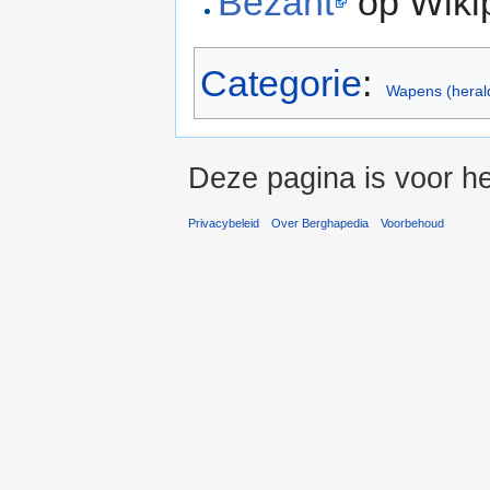
Bezant
op Wiki
Categorie
:
Wapens (heral
Deze pagina is voor he
Privacybeleid
Over Berghapedia
Voorbehoud