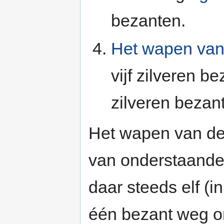
bezanten.
Het wapen van
vijf zilveren 
zilveren bezant
Het wapen van de
van onderstaande
daar steeds elf (
één bezant weg on