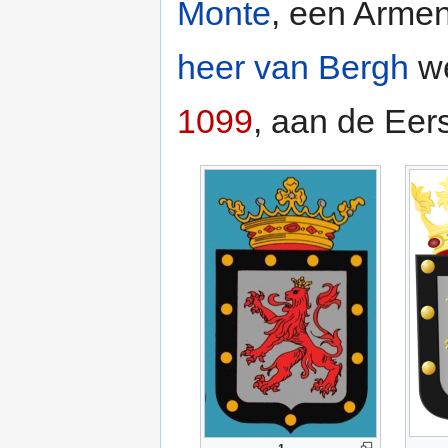
Monte
, een Armen
heer van Bergh
we
1099
, aan de Eer