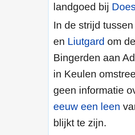
landgoed bij
Does
In de strijd tuss
en
Liutgard
om de 
Bingerden aan Ad
in Keulen omstre
geen informatie ov
eeuw
een leen
va
blijkt te zijn.