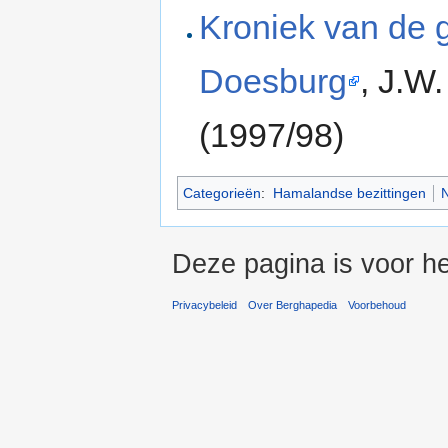
Kroniek van de 
Doesburg
, J.W
(1997/98)
Categorieën
:
Hamalandse bezittingen
N
Deze pagina is voor he
Privacybeleid
Over Berghapedia
Voorbehoud