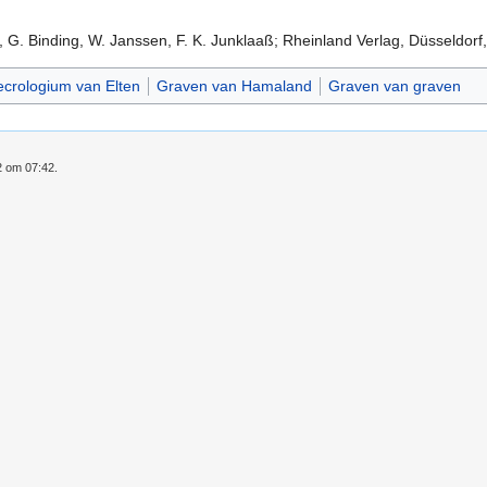
, G. Binding, W. Janssen, F. K. Junklaaß; Rheinland Verlag, Düsseldorf
crologium van Elten
Graven van Hamaland
Graven van graven
2 om 07:42.