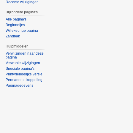
Recente wijzigingen
Bijzondere pagina's
Alle pagina's
Beginnetjes
Willekeurige pagina
Zandbak
Hulpmiddelen
Verwijzingen naar deze
pagina
Verwante wijzigingen
Speciale pagina's
Printvriendelijke versie
Permanente koppeling
Paginagegevens