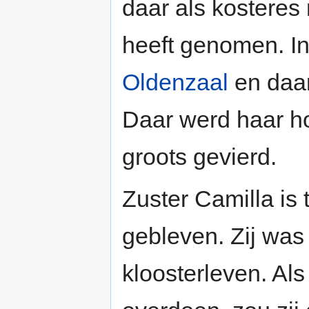
daar als kosteres
heeft genomen. In
Oldenzaal
en daa
Daar werd haar h
groots gevierd.
Zuster Camilla is t
gebleven. Zij was 
kloosterleven. Al