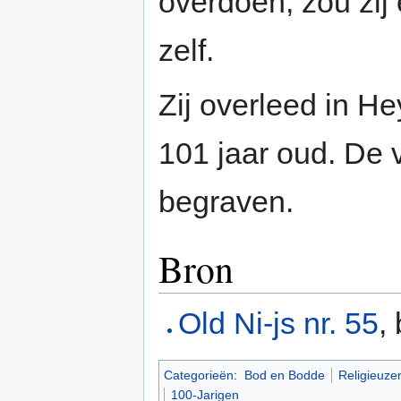
overdoen, zou zij 
zelf.
Zij overleed in 
101 jaar oud. De 
begraven.
Bron
Old Ni-js nr. 55
,
Categorieën
:
Bod en Bodde
Religieuze
100-Jarigen