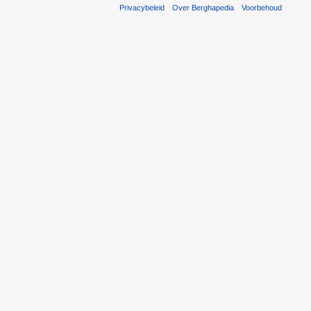
Privacybeleid
Over Berghapedia
Voorbehoud