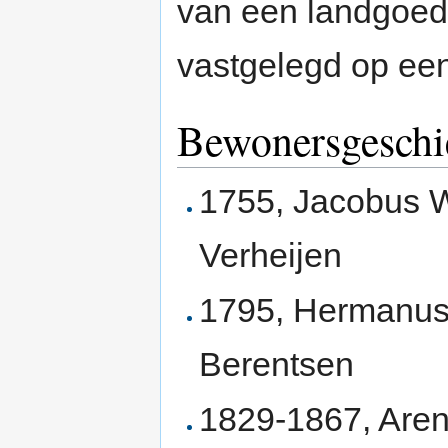
van een landgoed
vastgelegd op een
Bewonersgeschi
1755, Jacobus W
Verheijen
1795, Hermanus 
Berentsen
1829-1867, Are