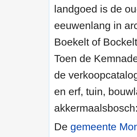
landgoed is de o
eeuwenlang in ar
Boekelt of Bockelt,
Toen de Kemnade 
de verkoopcatalo
en erf, tuin, bouw
akkermaalsbosch: 
De
gemeente Mon