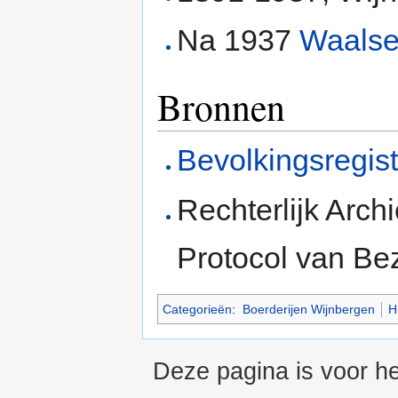
Na 1937
Waals
Bronnen
Bevolkingsregis
Rechterlijk Arch
Protocol van Be
Categorieën
:
Boerderijen Wijnbergen
H
Deze pagina is voor he