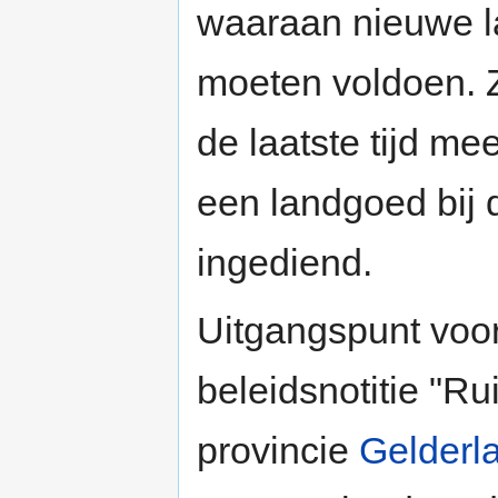
waaraan nieuwe l
moeten voldoen. Z
de laatste tijd me
een landgoed bij 
ingediend.
Uitgangspunt voor
beleidsnotitie "R
provincie
Gelderl