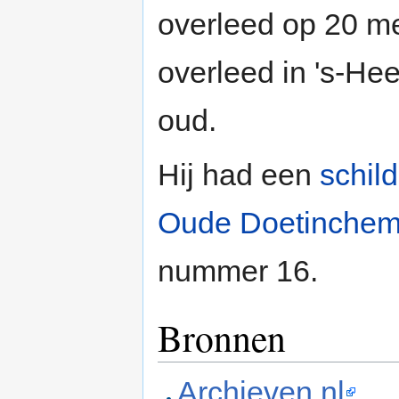
overleed op 20 m
overleed in 's-He
oud.
Hij had een
schil
Oude Doetinche
nummer 16.
Bronnen
Archieven.nl