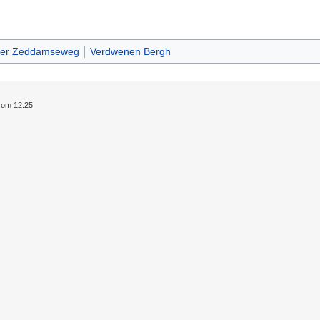
der Zeddamseweg
Verdwenen Bergh
0 om 12:25.