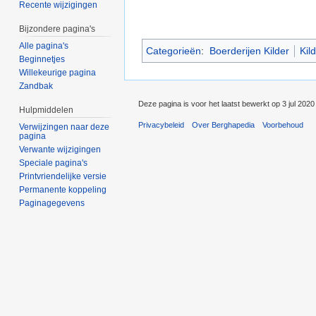
Recente wijzigingen
Bijzondere pagina's
Alle pagina's
Categorieën
:
Boerderijen Kilder
Kil
Beginnetjes
Willekeurige pagina
Zandbak
Deze pagina is voor het laatst bewerkt op 3 jul 202
Hulpmiddelen
Privacybeleid
Over Berghapedia
Voorbehoud
Verwijzingen naar deze
pagina
Verwante wijzigingen
Speciale pagina's
Printvriendelijke versie
Permanente koppeling
Paginagegevens