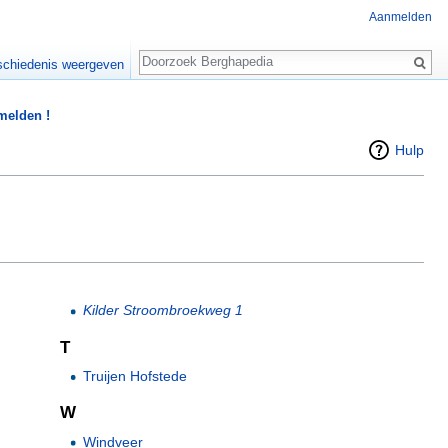
Aanmelden
Zoeken
chiedenis weergeven
 melden !
Hulp
Kilder Stroombroekweg 1
T
Truijen Hofstede
W
Windveer