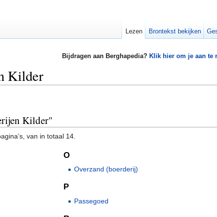
Lezen
Brontekst bekijken
Ges
Bijdragen aan Berghapedia?
Klik hier om je aan te
n Kilder
rijen Kilder"
gina’s, van in totaal 14.
O
Overzand (boerderij)
P
Passegoed