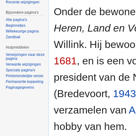
Recente wijzigingen
Onder de bewone
Bijzondere pagina's
Alle pagina's
Heren, Land en V
Beginnetjes
Willekeurige pagina
Zandbak
Willink. Hij bewo
Hulpmiddelen
Verwijzingen naar deze
1681
, en is een 
pagina
Verwante wijzigingen
Speciale pagina's
president van de
Printvriendelijke versie
Permanente koppeling
Paginagegevens
(Bredevoort,
1943
verzamelen van
A
hobby van hem.