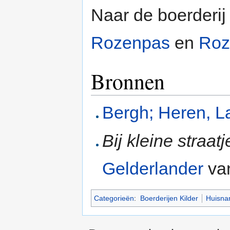
Naar de boerderij
Rozenpas
en
Roz
Bronnen
Bergh; Heren, L
Bij kleine straat
Gelderlander
va
Categorieën
:
Boerderijen Kilder
Huisna