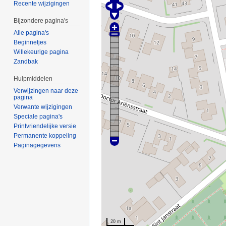
Recente wijzigingen
Bijzondere pagina's
Alle pagina's
Beginnetjes
Willekeurige pagina
Zandbak
Hulpmiddelen
Verwijzingen naar deze
pagina
Verwante wijzigingen
Speciale pagina's
Printvriendelijke versie
Permanente koppeling
Paginagegevens
20 m