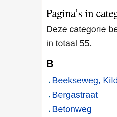
Pagina’s in cate
Deze categorie be
in totaal 55.
B
Beekseweg, Kil
Bergastraat
Betonweg