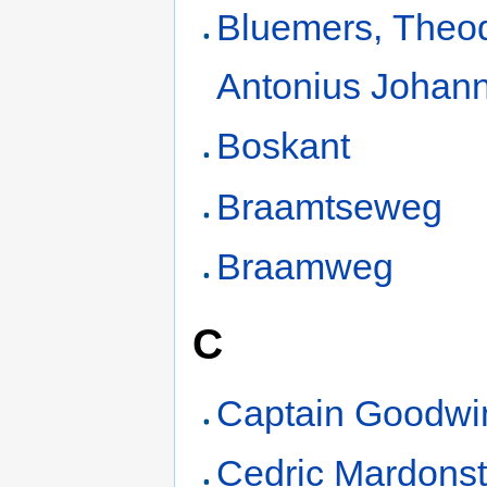
Bluemers, Theo
Antonius Johan
Boskant
Braamtseweg
Braamweg
C
Captain Goodwin
Cedric Mardonst