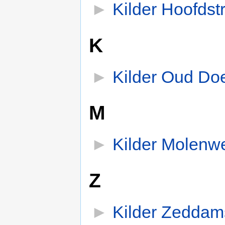
►
Kilder Hoofdst
K
►
Kilder Oud D
M
►
Kilder Molenw
Z
►
Kilder Zedda