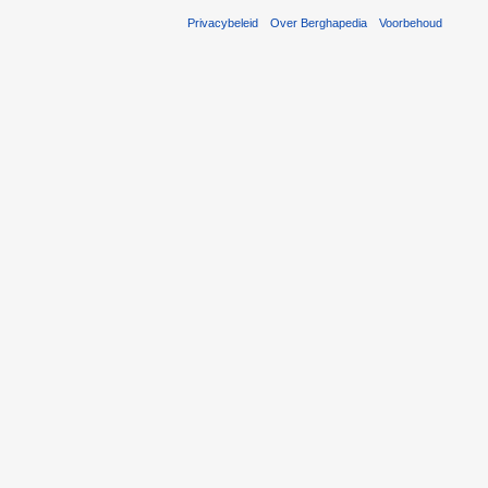
Privacybeleid
Over Berghapedia
Voorbehoud