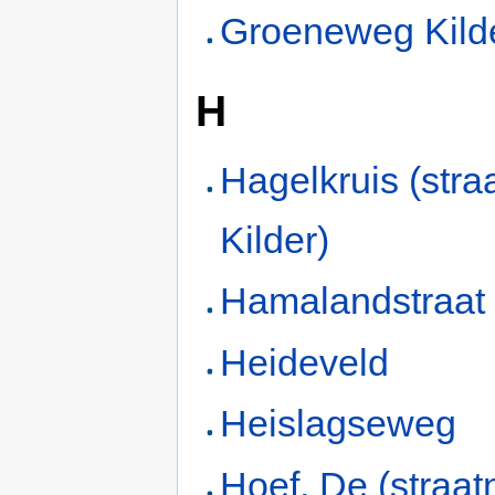
Groeneweg Kild
H
Hagelkruis (stra
Kilder)
Hamalandstraat
Heideveld
Heislagseweg
Hoef, De (straa