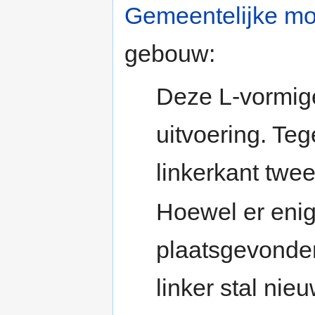
Gemeentelijke mo
gebouw:
Deze L-vormige
uitvoering. Teg
linkerkant twee
Hoewel er enig
plaatsgevonde
linker stal nie