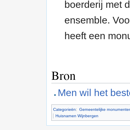
boerderij met d
ensemble. Voor
heeft een monu
Bron
Men wil het bes
Categorieën
:
Gemeentelijke monumenten
Huisnamen Wijnbergen