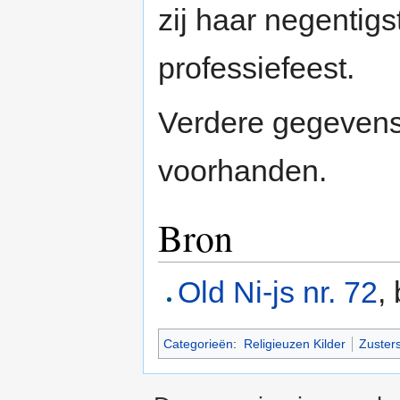
zij haar negentigs
professiefeest.
Verdere gegevens 
voorhanden.
Bron
Old Ni-js nr. 72
,
Categorieën
:
Religieuzen Kilder
Zuster