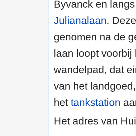
Byvanck en langs h
Julianalaan
. Dez
genomen na de ge
laan loopt voorbij
wandelpad, dat ei
van het landgoed,
het
tankstation
aa
Het adres van Hui