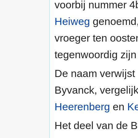
voorbij nummer 4b
Heiweg
genoemd, 
vroeger ten ooste
tegenwoordig zijn
De naam verwijst 
Byvanck, vergeli
Heerenberg
en
K
Het deel van de B