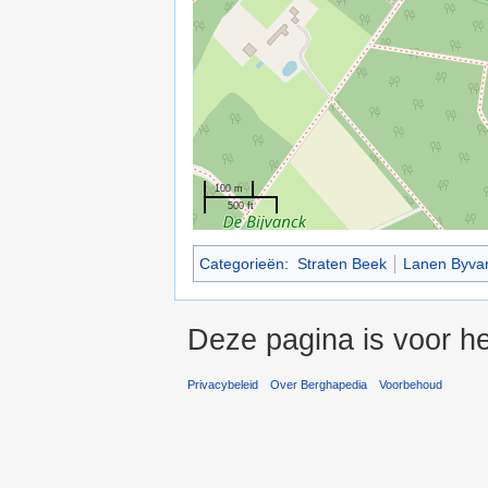
100 m
500 ft
Categorieën
:
Straten Beek
Lanen Byva
Deze pagina is voor he
Privacybeleid
Over Berghapedia
Voorbehoud