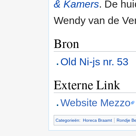
& Kamers
. De hui
Wendy van de Ve
Bron
Old Ni-js nr. 53
Externe Link
Website Mezzo
Categorieën
:
Horeca Braamt
Rondje B