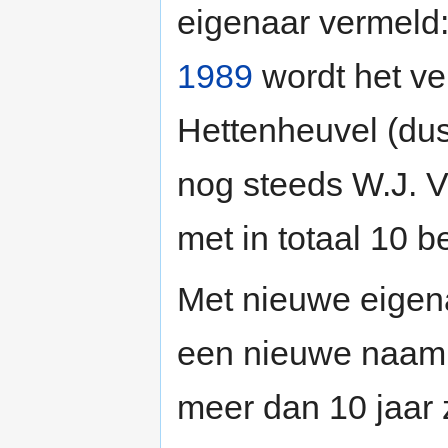
eigenaar vermeld:
1989
wordt het ve
Hettenheuvel (dus
nog steeds W.J. V
met in totaal 10 
Met nieuwe eigena
een nieuwe naam e
meer dan 10 jaar z