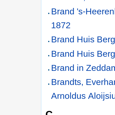
Brand 's-Heeren
1872
Brand Huis Ber
Brand Huis Ber
Brand in Zedda
Brandts, Everha
Arnoldus Aloijsi
C