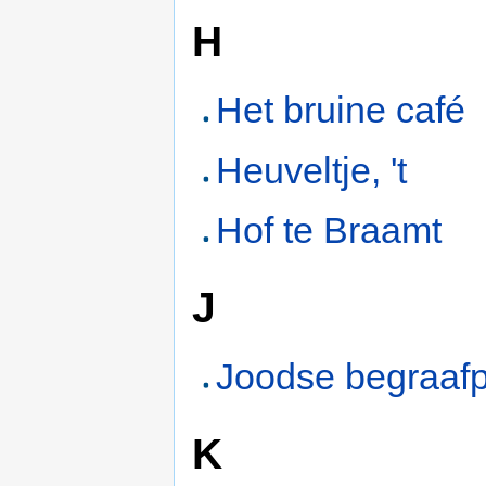
H
Het bruine café
Heuveltje, 't
Hof te Braamt
J
Joodse begraafp
K