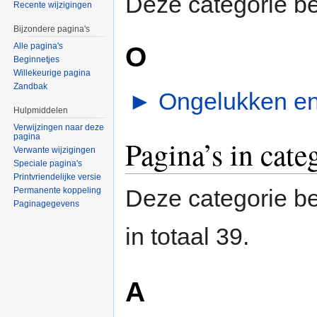
Deze categorie be
Recente wijzigingen
Bijzondere pagina's
O
Alle pagina's
Beginnetjes
Willekeurige pagina
Zandbak
►
Ongelukken e
Hulpmiddelen
Verwijzingen naar deze
pagina
Pagina’s in cate
Verwante wijzigingen
Speciale pagina's
Printvriendelijke versie
Deze categorie be
Permanente koppeling
Paginagegevens
in totaal 39.
A