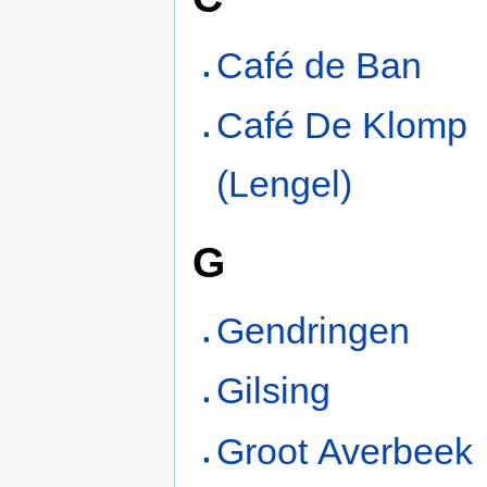
Café de Ban
Café De Klomp
(Lengel)
G
Gendringen
Gilsing
Groot Averbeek