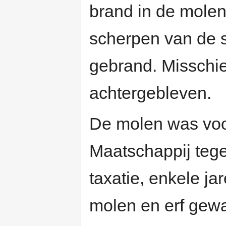
brand in de molen
scherpen van de s
gebrand. Misschie
achtergebleven.
De molen was voor
Maatschappij tege
taxatie, enkele j
molen en erf gew