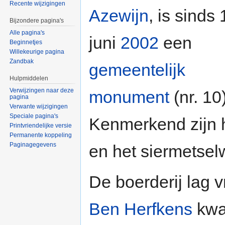
Recente wijzigingen
Azewijn
, is sinds 
Bijzondere pagina's
Alle pagina's
juni
2002
een
Beginnetjes
Willekeurige pagina
Zandbak
gemeentelijk
Hulpmiddelen
Verwijzingen naar deze
monument
(nr. 10)
pagina
Verwante wijzigingen
Speciale pagina's
Kenmerkend zijn 
Printvriendelijke versie
Permanente koppeling
Paginagegevens
en het siermetsel
De boerderij lag 
Ben Herfkens
kwa