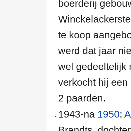
boerderij gebouw
Winckelackerste
te koop aangeb
werd dat jaar ni
wel gedeeltelijk
verkocht hij een
2 paarden.
1943-na
1950
:
A
Brandts, dochter