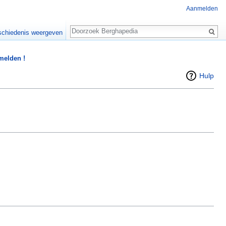
Aanmelden
Zoeken
chiedenis weergeven
 melden !
Hulp