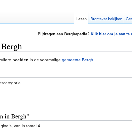
Lezen
Brontekst bekijken
Ges
Bijdragen aan Berghapedia?
Klik hier om je aan te
 Bergh
culiere
beelden
in de voormalige
gemeente Bergh
.
ercategorie.
en in Bergh"
ina’s, van in totaal 4.