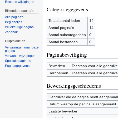
Recente wijzigingen
Categoriegegevens
Bijzondere pagina's
Alle pagina's
Totaal aantal leden
14
Beginnetjes
Willekeurige pagina
Aantal pagina's
14
Zandbak
Aantal subcategorieën
0
Hulpmiddelen
Aantal bestanden
0
Verwijzingen naar deze
pagina
Paginabeveiliging
Verwante wijzigingen
Speciale pagina's
Bewerken
Toestaan voor alle gebruike
Paginagegevens
Hernoemen
Toestaan voor alle gebruike
Bewerkingsgeschiedenis
Gebruiker die de pagina heeft aangemaa
Datum waarop de pagina is aangemaakt
Laatste bewerker