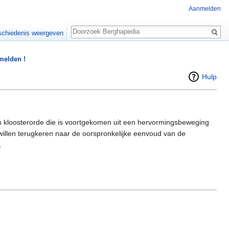
Aanmelden
Zoeken
chiedenis weergeven
 melden !
Hulp
en kloosterorde die is voortgekomen uit een hervormingsbeweging
willen terugkeren naar de oorspronkelijke eenvoud van de
.